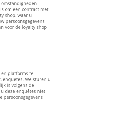
de omstandigheden
is om een contract met
ty shop, waar u
 uw persoonsgegevens
 voor de loyalty shop
 en platforms te
t, enquêtes. We sturen u
jk is volgens de
s u deze enquêtes niet
nde persoonsgegevens