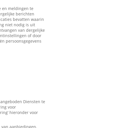
 en meldingen te
rgelijke berichten
caties bevatten waarin
 niet nodig is uit
ntvangen van dergelijke
ntinstellingen of door
eën persoonsgegevens
 aangeboden Diensten te
ring voor
ring’ hieronder voor
n van aanbiedingen,