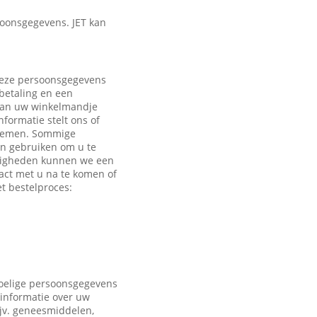
oonsgegevens. JET kan
 Deze persoonsgegevens
 betaling en een
 aan uw winkelmandje
formatie stelt ons of
e nemen. Sommige
en gebruiken om u te
ndigheden kunnen we een
act met u na te komen of
t bestelproces:
voelige persoonsgegevens
 informatie over uw
ijv. geneesmiddelen,