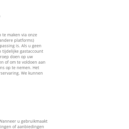
n
n te maken via onze
 andere platforms)
passing is. Als u geen
tijdelijke gastaccount
eroep doen op uw
en of om te voldoen aan
ons op te nemen. Het
rservaring. We kunnen
. Wanneer u gebruikmaakt
tingen of aanbiedingen