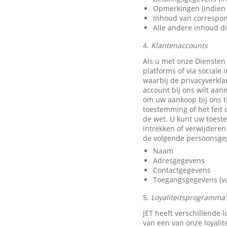
Opmerkingen (indien 
Inhoud van correspon
Alle andere inhoud di
4.
Klantenaccounts
Als u met onze Diensten
platforms of via sociale
waarbij de privacyverkla
account bij ons wilt aan
om uw aankoop bij ons t
toestemming of het feit 
de wet. U kunt uw toest
intrekken of verwijdere
de volgende persoonsge
Naam
Adresgegevens
Contactgegevens
Toegangsgegevens (van
5.
Loyaliteitsprogramma’s
JET heeft verschillende
van een van onze loyali