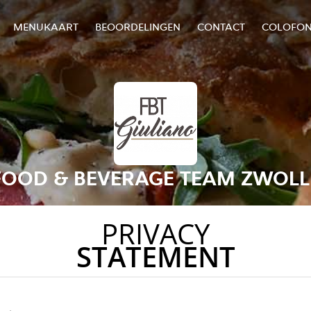
MENUKAART
BEOORDELINGEN
CONTACT
COLOFO
FOOD & BEVERAGE TEAM ZWOLL
PRIVACY
STATEMENT